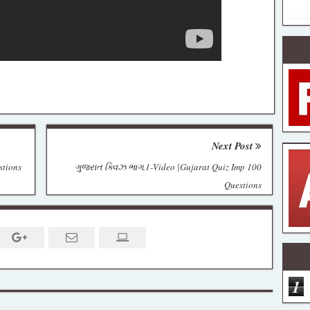
Next Post
stions
ગુજરાત ક્વિઝ ભાગ.1-Video |Gujarat Quiz Imp 100
Questions
1