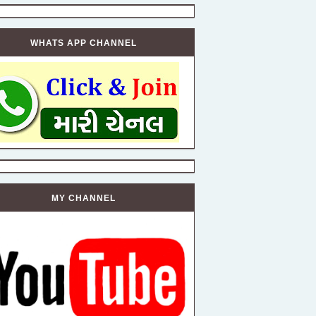
WHATS APP CHANNEL
MY CHANNEL