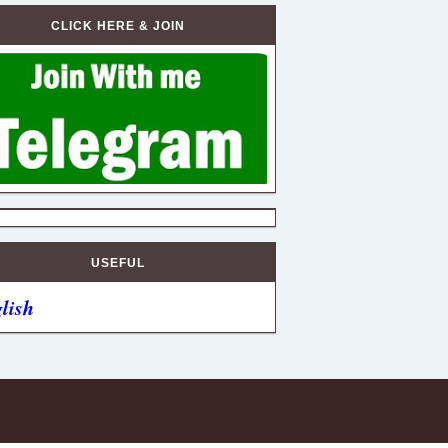
CLICK HERE & JOIN
USEFUL
lish