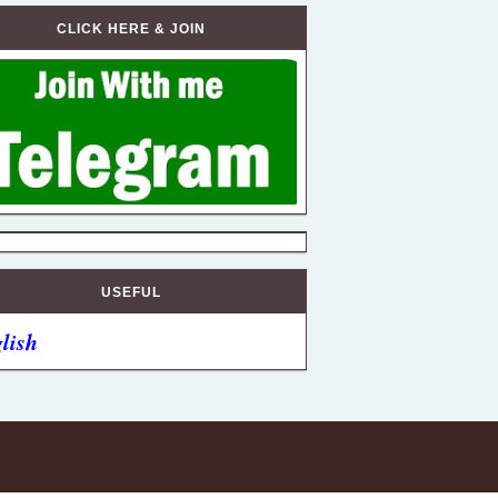
CLICK HERE & JOIN
USEFUL
lish