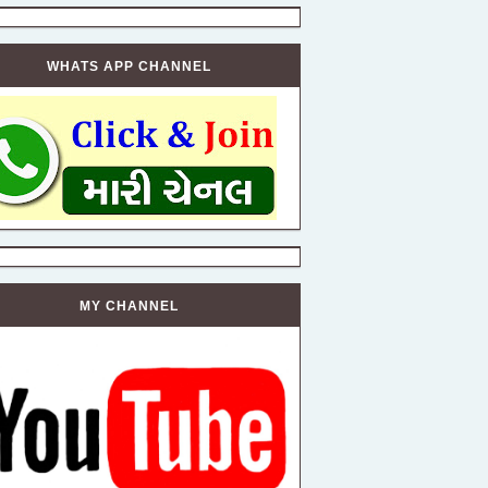
WHATS APP CHANNEL
MY CHANNEL