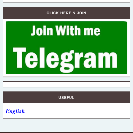
CLICK HERE & JOIN
USEFUL
English