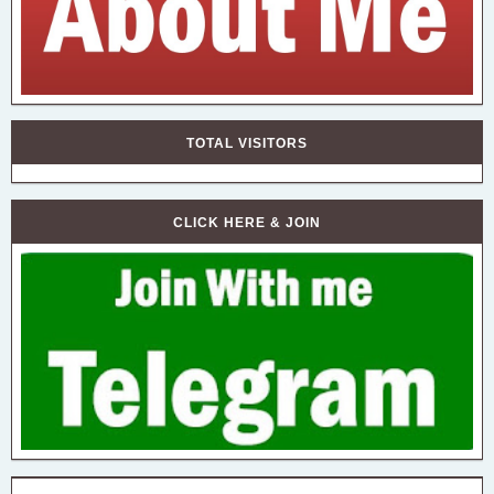
TOTAL VISITORS
CLICK HERE & JOIN