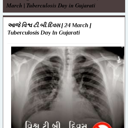
March | Tuberculosis Day in Gujarati
આજે વિશ્વ ટી.બી.દિવસ | 24 March |
Tuberculosis Day In Gujarati