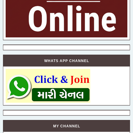
WHATS APP CHANNEL
MY CHANNEL