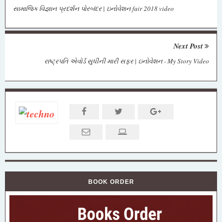
સામાજિક વિજ્ઞાન પ્રદર્શન પોરબંદર | ઇનોવેશન fair 2018 video
Next Post
રાષ્ટ્રપતિ એવોર્ડ સુધીની મારી સફર | ઇનોવેશન - My Story Video
BOOK ORDER