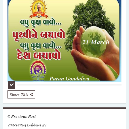
Share This
Previous Post
રાજ્યકક્ષાનું ઇનોવેશન ફેર