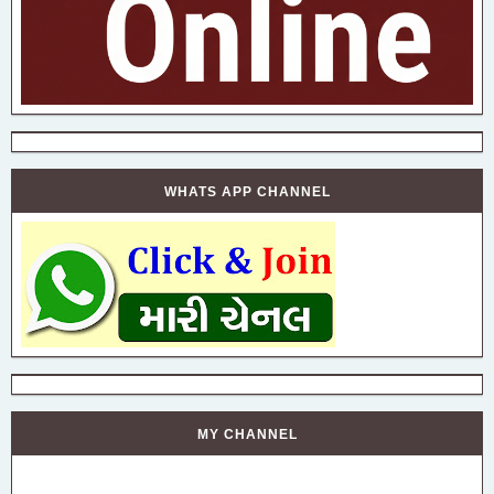
WHATS APP CHANNEL
MY CHANNEL