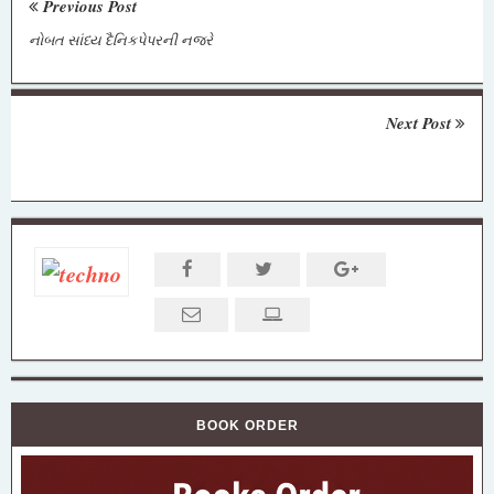
Previous Post
નોબત સાંધ્ય દૈનિકપેપરની નજરે
Next Post
BOOK ORDER