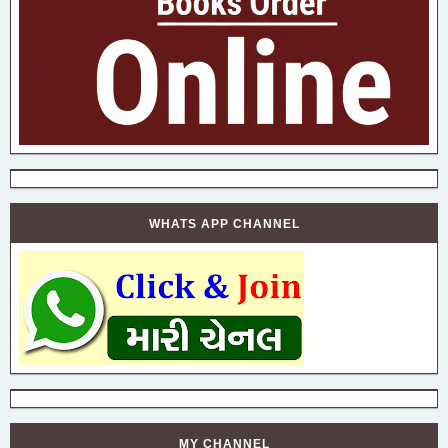
WHATS APP CHANNEL
MY CHANNEL