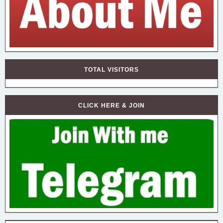
TOTAL VISITORS
CLICK HERE & JOIN