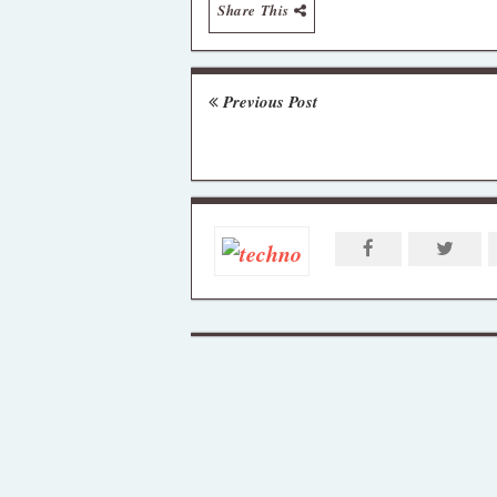
Share This
Previous Post