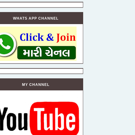
WHATS APP CHANNEL
MY CHANNEL