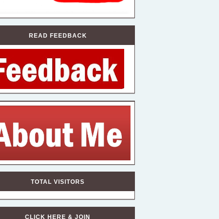
READ FEEDBACK
TOTAL VISITORS
CLICK HERE & JOIN