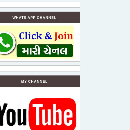
WHATS APP CHANNEL
MY CHANNEL