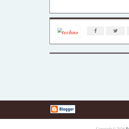
Copyright ©
2026
P