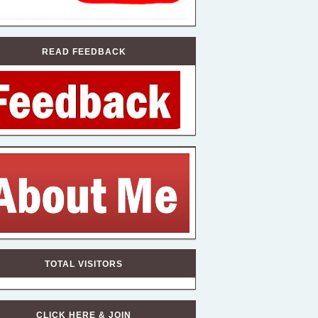
READ FEEDBACK
TOTAL VISITORS
CLICK HERE & JOIN