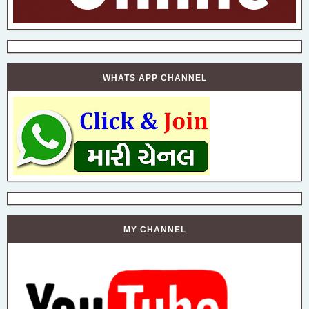
WHATS APP CHANNEL
MY CHANNEL