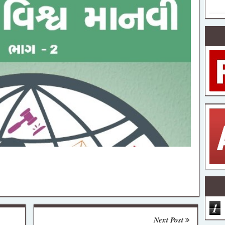
1
Next Post