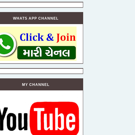
WHATS APP CHANNEL
MY CHANNEL