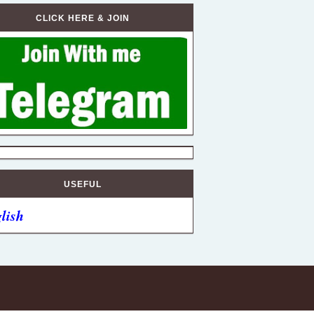
CLICK HERE & JOIN
USEFUL
lish