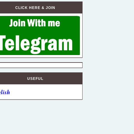
CLICK HERE & JOIN
USEFUL
lish