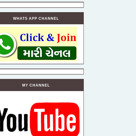
WHATS APP CHANNEL
MY CHANNEL