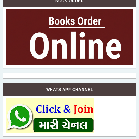
BOOK ORDER
WHATS APP CHANNEL