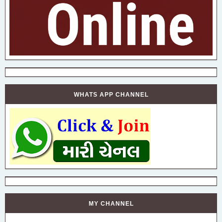
WHATS APP CHANNEL
MY CHANNEL