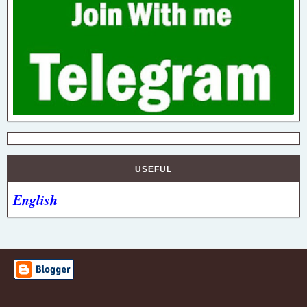
USEFUL
English