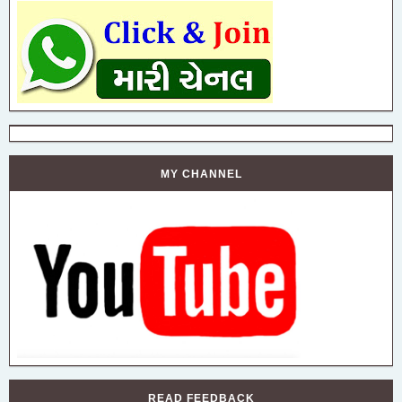
MY CHANNEL
READ FEEDBACK