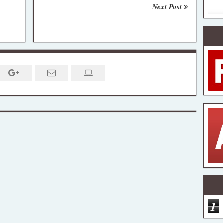
Next Post
1