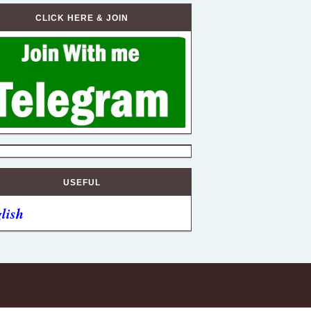
CLICK HERE & JOIN
USEFUL
lish