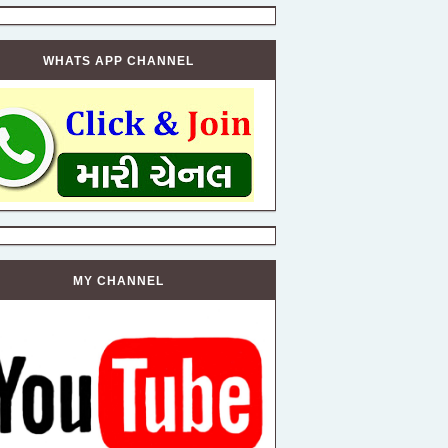
WHATS APP CHANNEL
MY CHANNEL