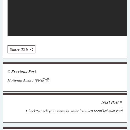
Share This
Previous Post
Motibhai Amin : પૂણ્યતિથિ
Next Post
Check/Search your name in Voter list -મતદારયાદીમાં નામ શોધો