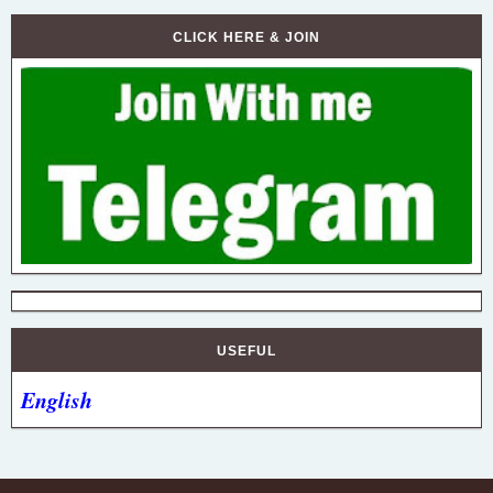
CLICK HERE & JOIN
USEFUL
English