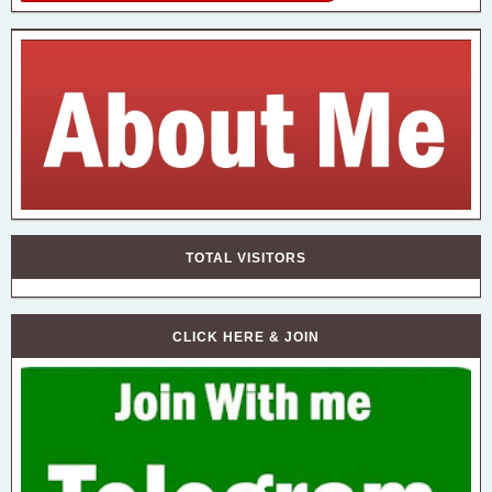
TOTAL VISITORS
CLICK HERE & JOIN