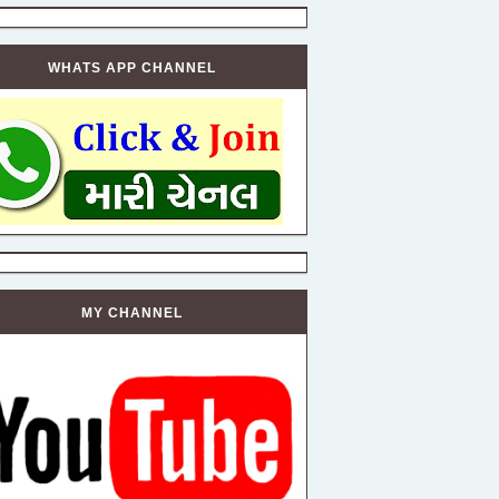
WHATS APP CHANNEL
MY CHANNEL