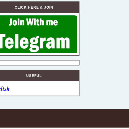
CLICK HERE & JOIN
USEFUL
lish