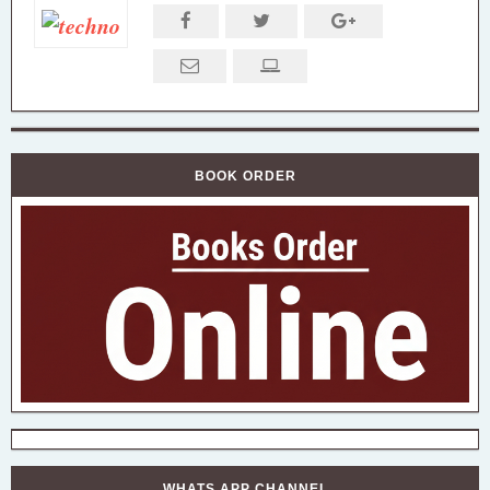
BOOK ORDER
WHATS APP CHANNEL