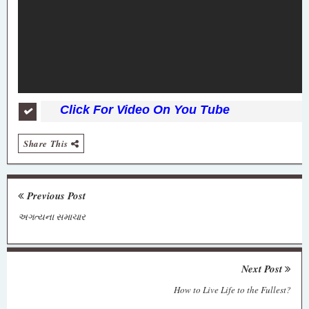
Click For Video On You Tube
Share This
Previous Post
અગત્યના સમાચાર
Next Post
How to Live Life to the Fullest?