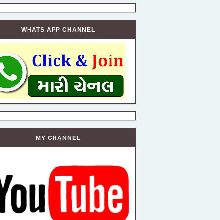
WHATS APP CHANNEL
MY CHANNEL