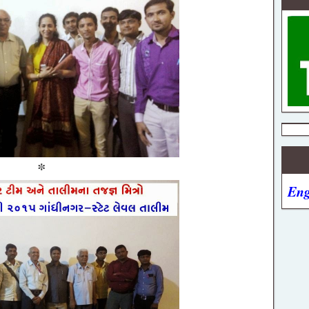
*
Eng