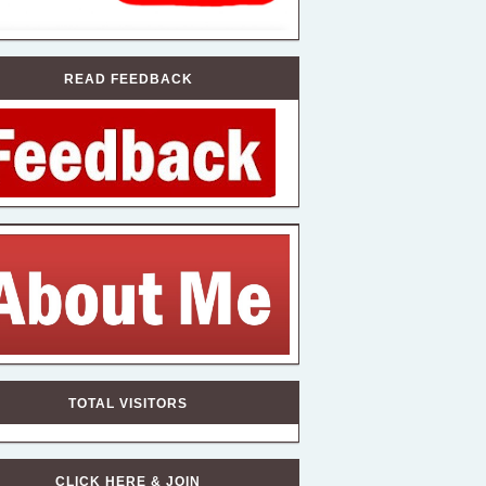
READ FEEDBACK
TOTAL VISITORS
CLICK HERE & JOIN