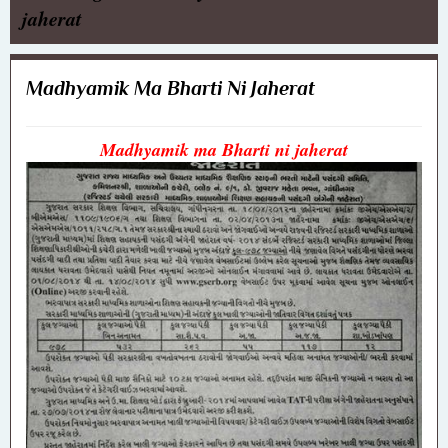
jaherat
Madhyamik Ma Bharti Ni Jaherat
Madhyamik ma Bharti ni jaherat