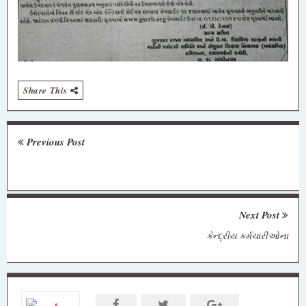
Share This
Previous Post
Next Post
કેન્‍દ્રીય કર્મચારીઓના