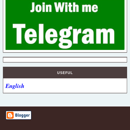
USEFUL
English