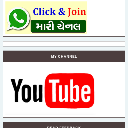
MY CHANNEL
READ FEEDBACK