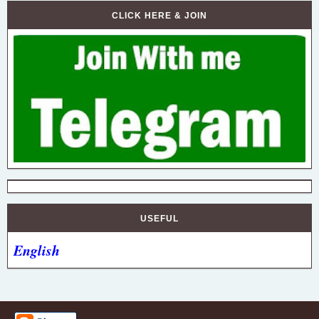
CLICK HERE & JOIN
USEFUL
English