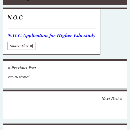
N.O.C
N.O.C.Application for Higher Edu.study
Share This
Previous Post
રજાના નિયમો
Next Post