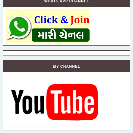
WHATS APP CHANNEL
MY CHANNEL