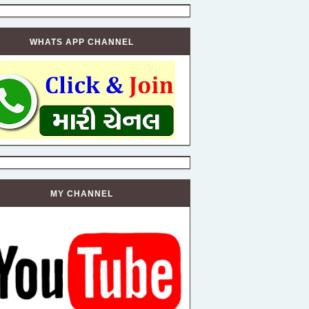
WHATS APP CHANNEL
MY CHANNEL