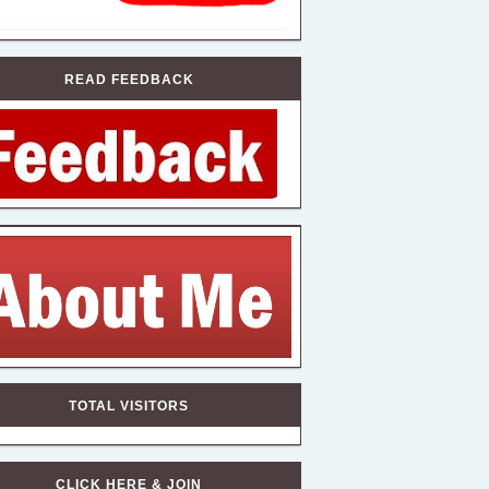
READ FEEDBACK
TOTAL VISITORS
CLICK HERE & JOIN