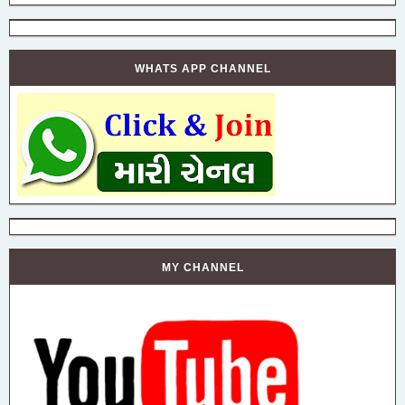
WHATS APP CHANNEL
MY CHANNEL