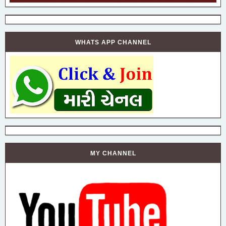
WHATS APP CHANNEL
MY CHANNEL