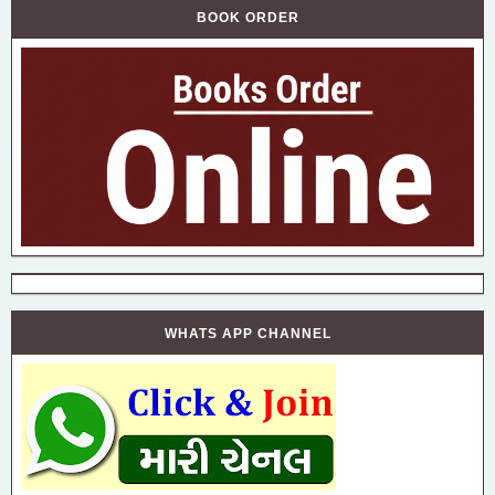
BOOK ORDER
WHATS APP CHANNEL