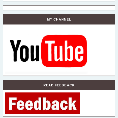
MY CHANNEL
READ FEEDBACK