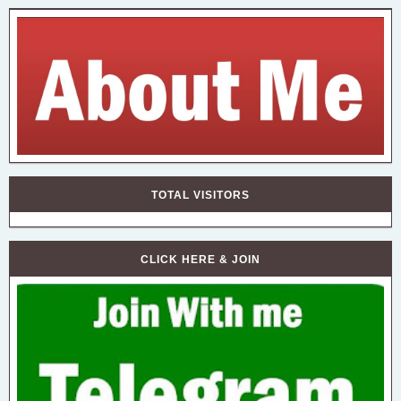
TOTAL VISITORS
CLICK HERE & JOIN