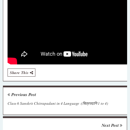
Share This
Previous Post
Class 6 Sanskrit Chitrapadani in 4 Language -(चित्रपदानि 1 to 4)
Next Post