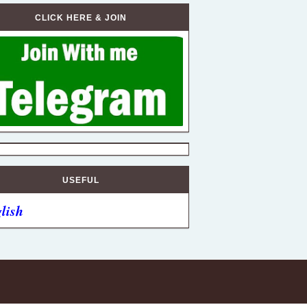
CLICK HERE & JOIN
USEFUL
lish