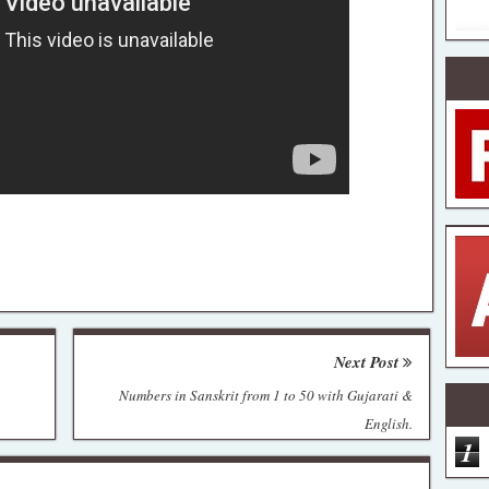
Next Post
Numbers in Sanskrit from 1 to 50 with Gujarati &
English.
1