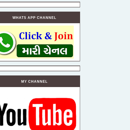
WHATS APP CHANNEL
MY CHANNEL