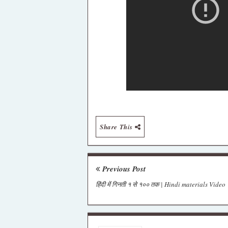
Share This
Previous Post
हिंदी में गिनती १ से १०० तक | Hindi materials Video