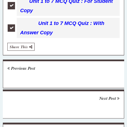
Unit 1 to 7 MCQ Quiz : For Student
Copy
Unit 1 to 7 MCQ Quiz : With
Answer Copy
Share This
Previous Post
Next Post