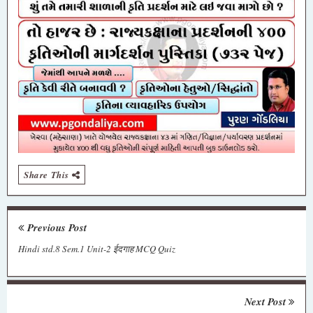
Share This
Previous Post
Hindi std.8 Sem.1 Unit-2 ईदगाह MCQ Quiz
Next Post