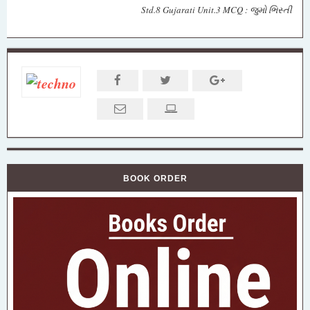
Std.8 Gujarati Unit.3 MCQ : જુમો ભિસ્તી
BOOK ORDER