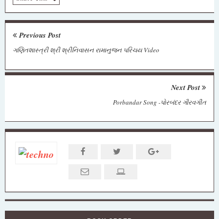
Previous Post
ગણિતશાસ્ત્રી શ્રી શ્રીનિવાસન રામાનુજન પરિચય Video
Next Post
Porbandar Song -પોરબંદર ગૌરવગીત