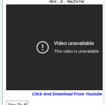
ભાગ : ૨ - આર્ટીકલ્સ
Click And Download From Youtube
Share This