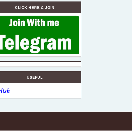
CLICK HERE & JOIN
USEFUL
lish