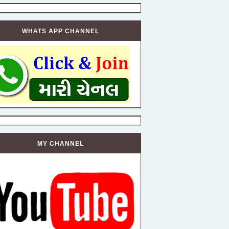
WHATS APP CHANNEL
MY CHANNEL