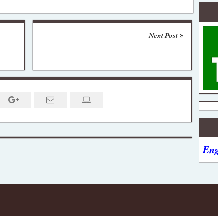
Next Post
Eng