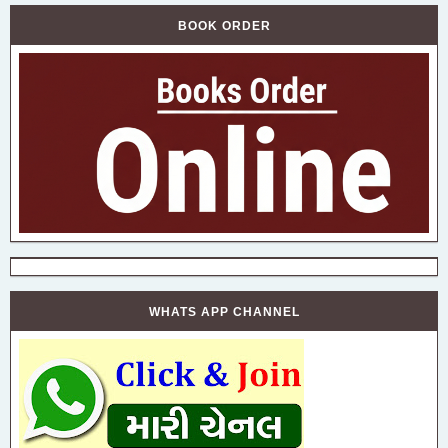
BOOK ORDER
WHATS APP CHANNEL