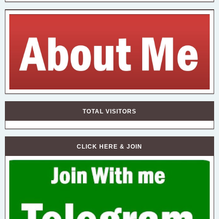
TOTAL VISITORS
CLICK HERE & JOIN