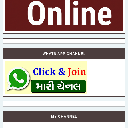
WHATS APP CHANNEL
MY CHANNEL