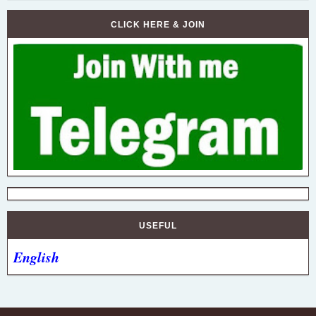
CLICK HERE & JOIN
USEFUL
English