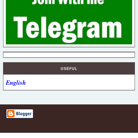
USEFUL
English