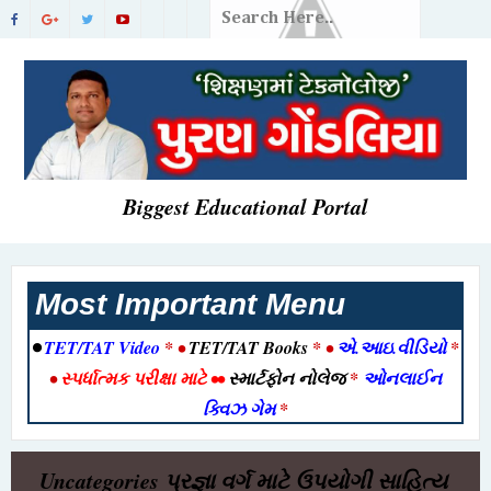
Biggest Educational Portal
Most Important Menu
•
TET/TAT Video
* •
TET/TAT Books
* •
એ.આઇ.વીડિયો
*
•
સ્પર્ધાત્મક પરીક્ષા માટે
••
સ્માર્ટફોન નોલેજ
*
ઓનલાઈન
ક્વિઝ ગેમ
*
Uncategories
પ્રજ્ઞા વર્ગ માટે ઉપયોગી સાહિત્ય