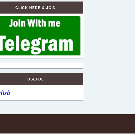
CLICK HERE & JOIN
USEFUL
lish