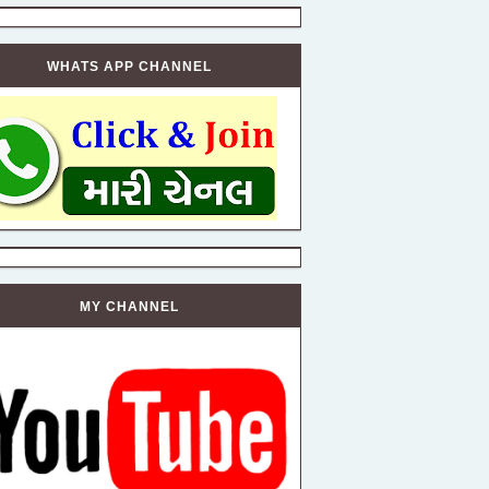
WHATS APP CHANNEL
MY CHANNEL