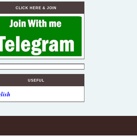
CLICK HERE & JOIN
USEFUL
lish