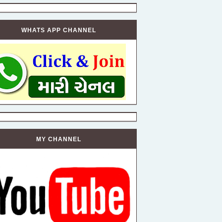
WHATS APP CHANNEL
MY CHANNEL