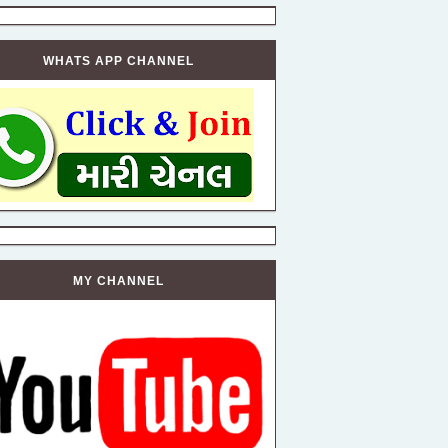
WHATS APP CHANNEL
MY CHANNEL