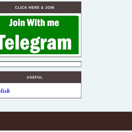
CLICK HERE & JOIN
USEFUL
lish