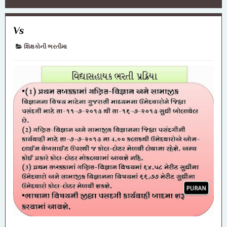
Vs
શિક્ષકોની ભરતીમા