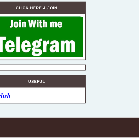
CLICK HERE & JOIN
USEFUL
lish