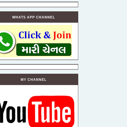
WHATS APP CHANNEL
MY CHANNEL