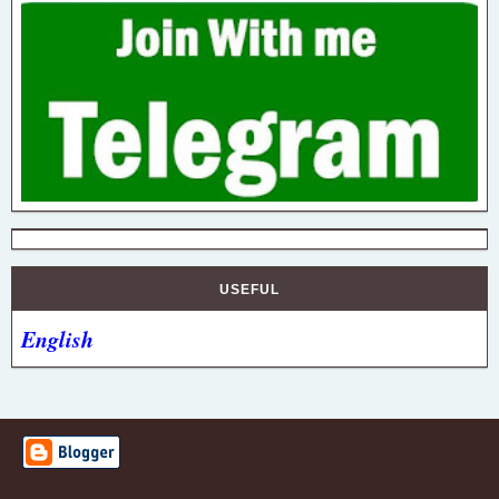
USEFUL
English